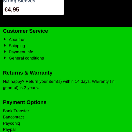
String Sleeves
€
4,95
Customer Service
About us
Shipping
Payment info
General conditions
Returns & Warranty
Not happy? Return your item(s) within 14 days. Warranty (in
general) is 2 years.
Payment Options
Bank Transfer
Bancontact
Payconiq
Paypal