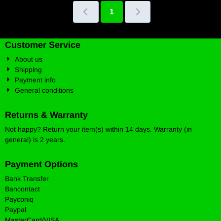
1
Customer Service
About us
Shipping
Payment info
General conditions
Returns & Warranty
Not happy? Return your item(s) within 14 days. Warranty (in
general) is 2 years.
Payment Options
Bank Transfer
Bancontact
Payconiq
Paypal
MasterCard/VISA